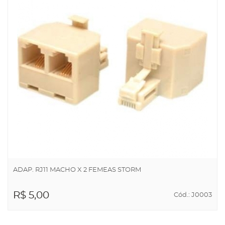
ADAP. RJ11 MACHO X 2 FEMEAS STORM
R$ 5,00
Cód.: J0003
ADICIONAR AO
CARRINHO