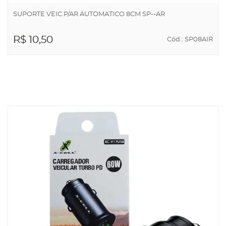
SUPORTE VEIC.P/AR AUTOMATICO 8CM SP--AR
R$ 10,50
Cód.: SP08AIR
ADICIONAR AO
CARRINHO