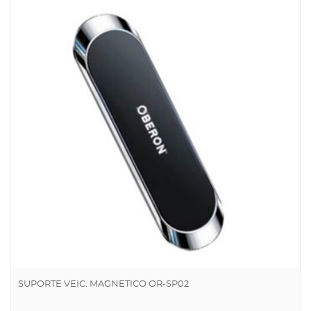
SUPORTE VEIC. MAGNETICO OR-SP02