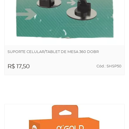
SUPORTE CELULAR/TABLET DE MESA 360 DOBR
R$ 17,50
Cód.: SHSP50
ADICIONAR AO
CARRINHO