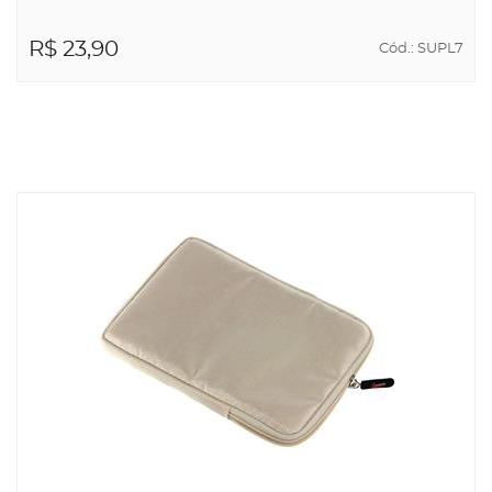
R$ 23,90
Cód.: SUPL7
ADICIONAR AO
CARRINHO