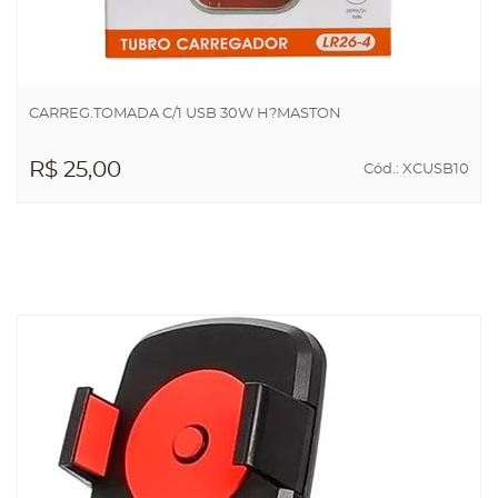
CARREG.TOMADA C/1 USB 30W H?MASTON
R$ 25,00
Cód.: XCUSB10
ADICIONAR AO
CARRINHO