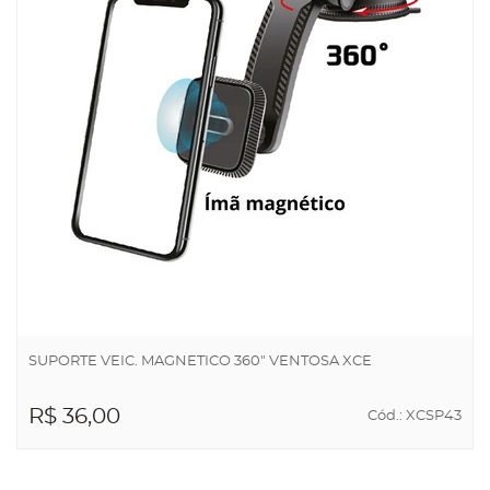
SUPORTE VEIC. MAGNETICO 360" VENTOSA XCE
R$ 36,00
Cód.: XCSP43
ADICIONAR AO
CARRINHO