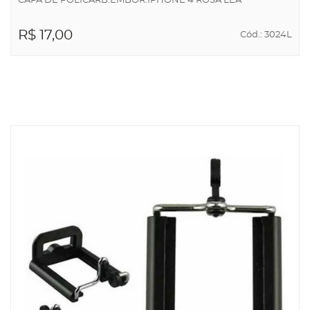
CAPA DE POLICARB.EMBOR.IPHONE 4 ROSA LEA
R$ 17,00
Cód.: 3024L
ADICIONAR AO
CARRINHO