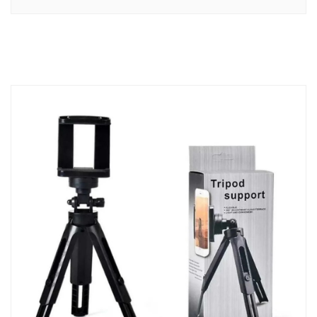
ADICIONAR AO
CARRINHO