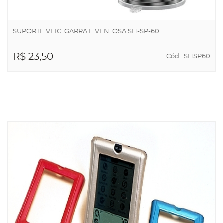
SUPORTE VEIC. GARRA E VENTOSA SH-SP-60
R$ 23,50
Cód.: SHSP60
ADICIONAR AO
CARRINHO