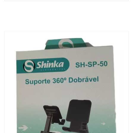
ADICIONAR AO
CARRINHO