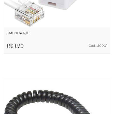
EMENDA RJ11
R$ 1,90
Cód.: J0001
ADICIONAR AO
CARRINHO