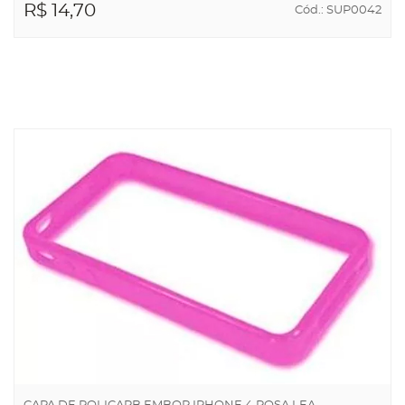
R$ 14,70
Cód.: SUP0042
ADICIONAR AO
CARRINHO