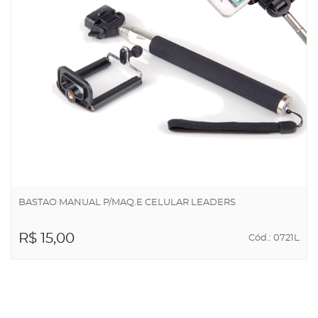
BASTAO MANUAL P/MAQ.E CELULAR LEADERS
R$ 15,00
Cód.: 0721L
ADICIONAR AO
CARRINHO