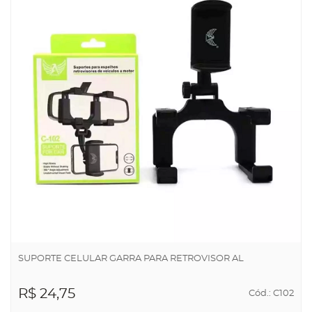
SUPORTE CELULAR GARRA PARA RETROVISOR AL
R$ 24,75
Cód.: C102