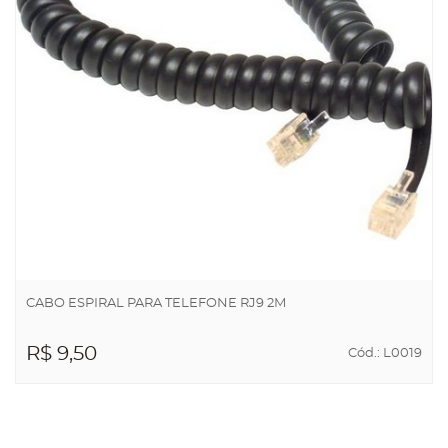
CABO ESPIRAL PARA TELEFONE RJ9 2M
R$ 9,50
Cód.: L0019
ADICIONAR AO
CARRINHO