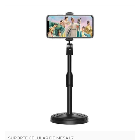
SUPORTE CELULAR DE MESA L7