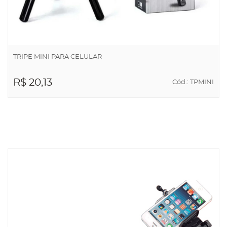
TRIPE MINI PARA CELULAR
R$ 20,13
Cód.: TPMINI
ADICIONAR AO
CARRINHO