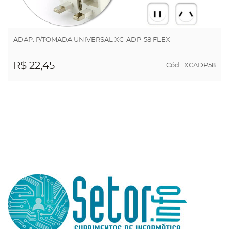
ADAP. P/TOMADA UNIVERSAL XC-ADP-58 FLEX
R$ 22,45
Cód.: XCADP58
ADICIONAR AO
CARRINHO