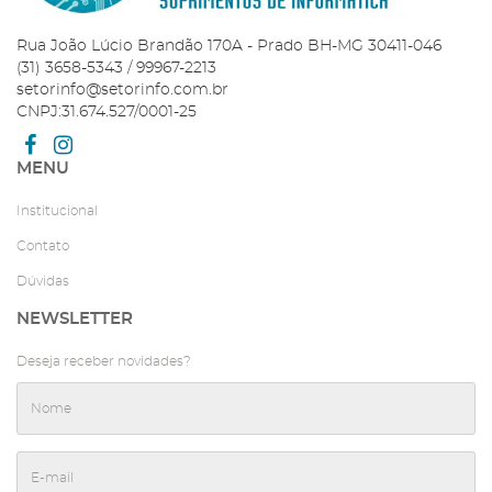
Rua João Lúcio Brandão 170A - Prado BH-MG 30411-046
(31) 3658-5343 / 99967-2213
setorinfo@setorinfo.com.br
CNPJ:31.674.527/0001-25
MENU
Institucional
Contato
Dúvidas
NEWSLETTER
Deseja receber novidades?