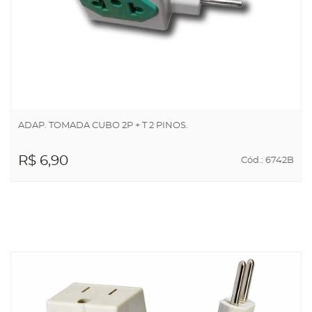
ADAP. TOMADA CUBO 2P + T 2 PINOS.
R$ 6,90
Cód.: 6742B
ADICIONAR AO
CARRINHO