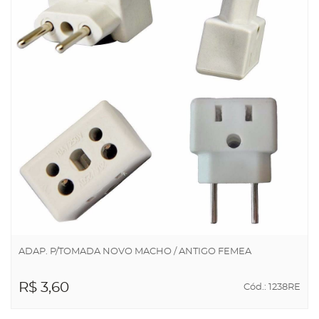
ADAP. P/TOMADA NOVO MACHO / ANTIGO FEMEA
R$ 3,60
Cód.: 1238RE
ADICIONAR AO