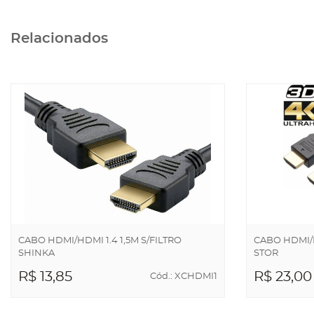
Relacionados
CABO HDMI/HDMI 1.4 1,5M S/FILTRO
CABO HDMI/H
SHINKA
STOR
R$ 13,85
R$ 23,00
Cód.: XCHDMI1
ADICIONAR AO
ADICIO