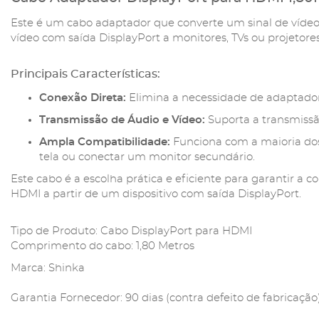
Este é um cabo adaptador que converte um sinal de vídeo
vídeo com saída DisplayPort a monitores, TVs ou projeto
Principais Características:
Conexão Direta:
Elimina a necessidade de adaptadore
Transmissão de Áudio e Vídeo:
Suporta a transmissão
Ampla Compatibilidade:
Funciona com a maioria dos 
tela ou conectar um monitor secundário.
Este cabo é a escolha prática e eficiente para garantir 
HDMI a partir de um dispositivo com saída DisplayPort.
Tipo de Produto: Cabo DisplayPort para HDMI
Comprimento do cabo: 1,80 Metros
Marca: Shinka
Garantia Fornecedor: 90 dias (contra defeito de fabricação