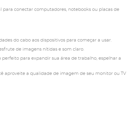
deal para conectar computadores, notebooks ou placas de
ades do cabo aos dispositivos para começar a usar.
sfrute de imagens nítidas e som claro.
perfeito para expandir sua área de trabalho, espelhar a
você aproveite a qualidade de imagem de seu monitor ou TV