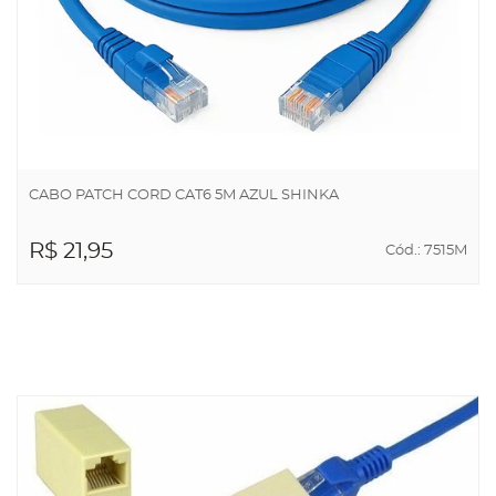
CABO PATCH CORD CAT6 5M AZUL SHINKA
R$ 21,95
Cód.: 7515M
ADICIONAR AO
CARRINHO