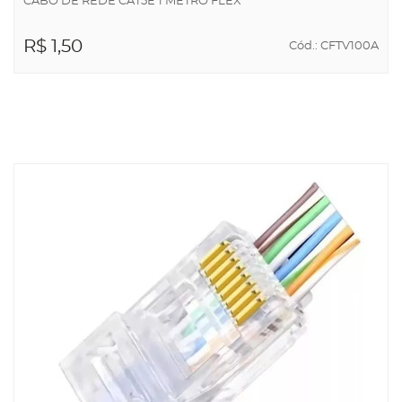
CABO DE REDE CAT5E 1 METRO FLEX
R$ 1,50
Cód.: CFTV100A
ADICIONAR AO
CARRINHO