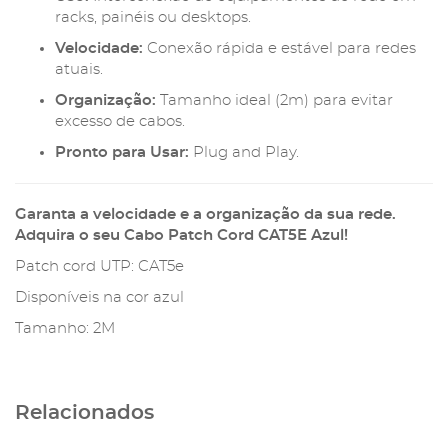
Comprimento:
2 metros.
Cor:
Azul.
Uso:
Interconexão de equipamentos de rede em
racks, painéis ou desktops.
Velocidade:
Conexão rápida e estável para redes
atuais.
Organização:
Tamanho ideal (2m) para evitar
excesso de cabos.
Pronto para Usar:
Plug and Play.
Garanta a velocidade e a organização da sua rede.
Adquira o seu Cabo Patch Cord CAT5E Azul!
Patch cord UTP: CAT5e
Disponíveis na cor azul
Tamanho: 2M