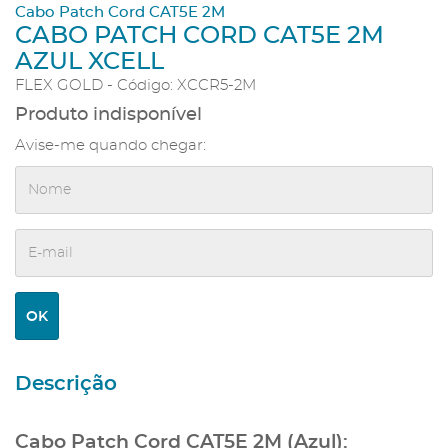
Cabo Patch Cord CAT5E 2M
CABO PATCH CORD CAT5E 2M
AZUL XCELL
FLEX GOLD - Código: XCCR5-2M
Produto indisponível
Avise-me quando chegar: