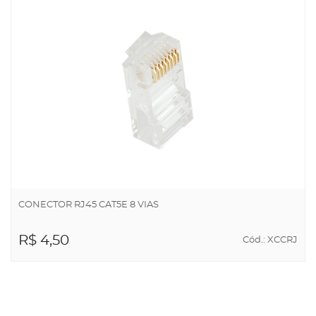
CONECTOR RJ45 CAT5E 8 VIAS
R$ 4,50
Cód.: XCCRJ