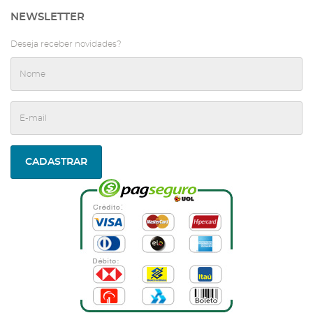
Institucional
Contato
Dúvidas
NEWSLETTER
Deseja receber novidades?
CADASTRAR