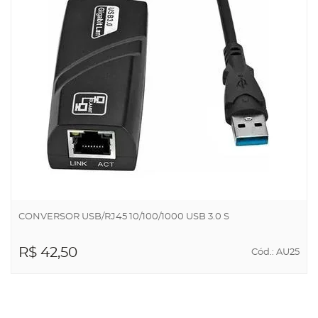
CONVERSOR USB/RJ45 10/100/1000 USB 3.0 S
R$ 42,50
Cód.: AU25