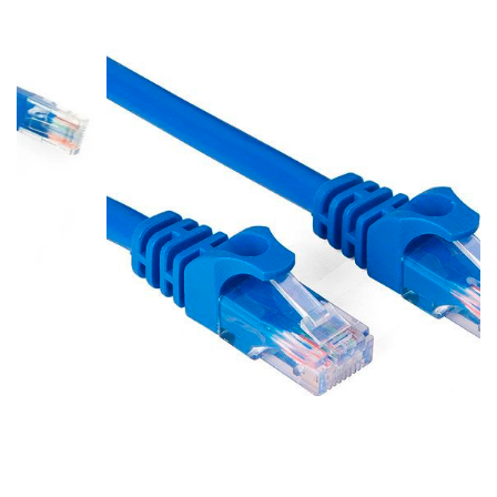
Cabo Patch Cord CAT5E 2M