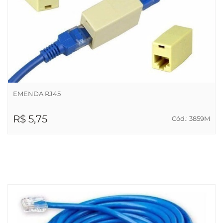
EMENDA RJ45
R$ 5,75
Cód.: 3859M
ADICIONAR AO
CARRINHO