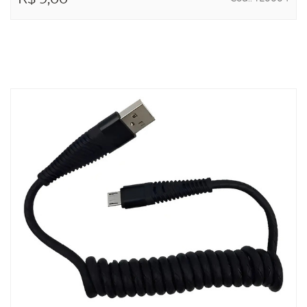
ADICIONAR AO
CARRINHO