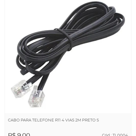
CABO PARA TELEFONE R11 4 VIAS 2M PRETO S
R$ 9,00
Cód.: TL0004