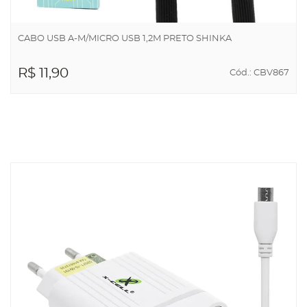
CABO USB A-M/MICRO USB 1,2M PRETO SHINKA
R$ 11,90
Cód.: CBV867
ADICIONAR AO
CARRINHO