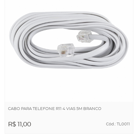
CABO PARA TELEFONE R11 4 VIAS 5M BRANCO
R$ 11,00
Cód.: TL0011
ADICIONAR AO