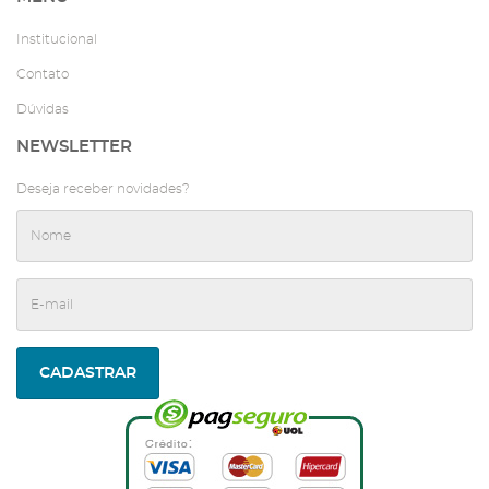
Institucional
Contato
Dúvidas
NEWSLETTER
Deseja receber novidades?
CADASTRAR