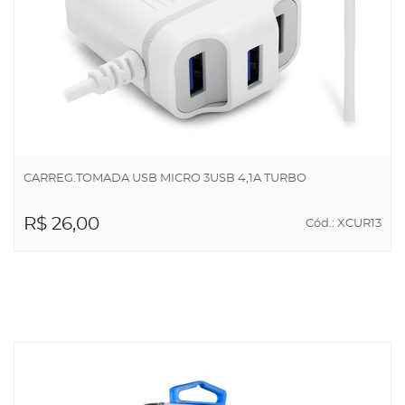
CARREG.TOMADA USB MICRO 3USB 4,1A TURBO
R$ 26,00
Cód.: XCUR13
ADICIONAR AO
CARRINHO