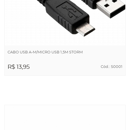
CABO USB A-M/MICRO USB 1,5M STORM
R$ 13,95
Cód.: S0001
ADICIONAR AO
CARRINHO