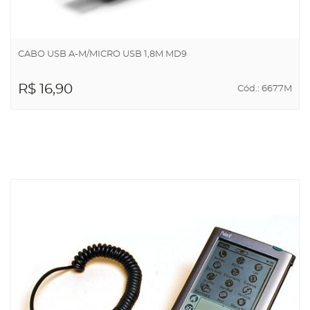
CABO USB A-M/MICRO USB 1,8M MD9
R$ 16,90
Cód.: 6677M
ADICIONAR AO
CARRINHO