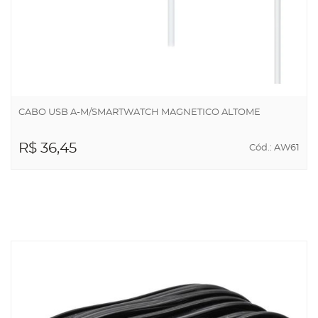
CABO USB A-M/SMARTWATCH MAGNETICO ALTOME
R$ 36,45
Cód.: AW61
ADICIONAR AO
CARRINHO