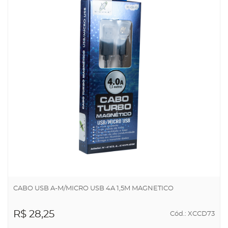
CABO USB A-M/MICRO USB 4A 1,5M MAGNETICO
R$ 28,25
Cód.: XCCD73