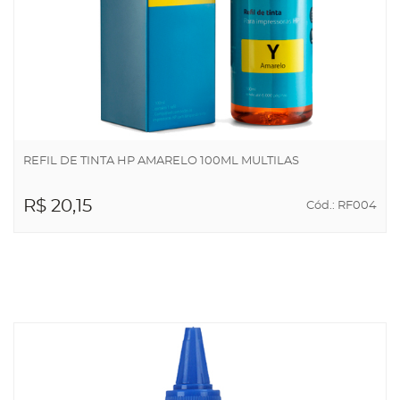
REFIL DE TINTA HP AMARELO 100ML MULTILAS
R$ 20,15
Cód.: RF004
ADICIONAR AO
CARRINHO