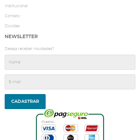
Institucional
Contato
Dúvidas
NEWSLETTER
Deseja receber novidades?
CADASTRAR