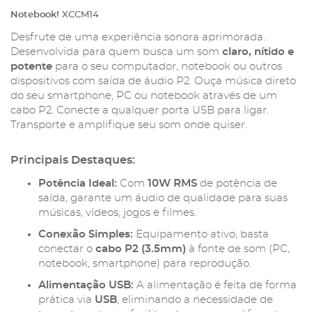
Notebook!
XCCM14
Desfrute de uma experiência sonora aprimorada.
Desenvolvida para quem busca um som
claro, nítido e
potente
para o seu computador, notebook ou outros
dispositivos com saída de áudio P2. Ouça música direto
do seu smartphone, PC ou notebook através de um
cabo P2. Conecte a qualquer porta USB para ligar.
Transporte e amplifique seu som onde quiser.
Principais Destaques:
Potência Ideal:
Com
10W RMS
de potência de
saída, garante um áudio de qualidade para suas
músicas, vídeos, jogos e filmes.
Conexão Simples:
Equipamento ativo, basta
conectar o
cabo P2 (3.5mm)
à fonte de som (PC,
notebook, smartphone) para reprodução.
Alimentação USB:
A alimentação é feita de forma
prática via
USB
, eliminando a necessidade de