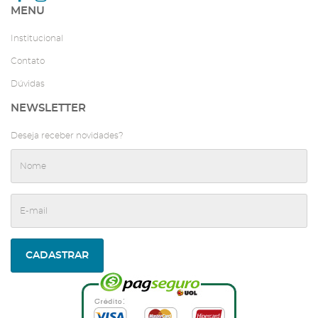
MENU
Institucional
Contato
Dúvidas
NEWSLETTER
Deseja receber novidades?
CADASTRAR