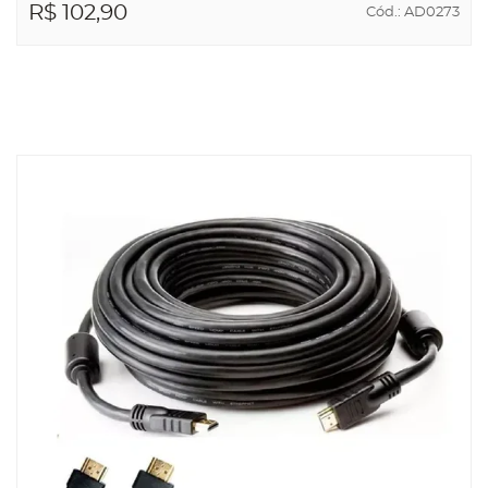
R$ 102,90
Cód.: AD0273
ADICIONAR AO
CARRINHO