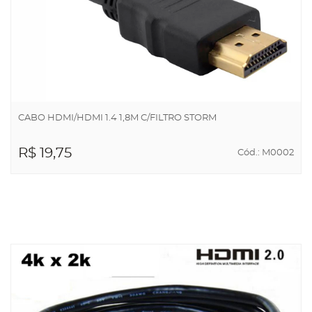
CABO HDMI/HDMI 1.4 1,8M C/FILTRO STORM
R$ 19,75
Cód.: M0002
ADICIONAR AO
CARRINHO