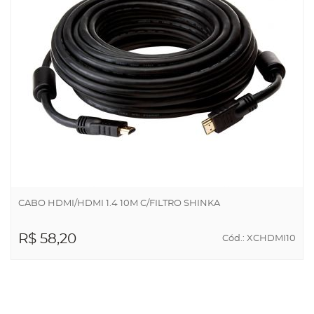
CABO HDMI/HDMI 1.4 10M C/FILTRO SHINKA
R$ 58,20
Cód.: XCHDMI10
ADICIONAR AO
CARRINHO