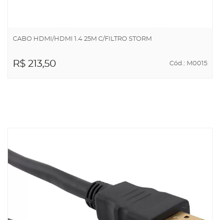
CABO HDMI/HDMI 1.4 25M C/FILTRO STORM
R$ 213,50
Cód.: M0015
ADICIONAR AO
CARRINHO