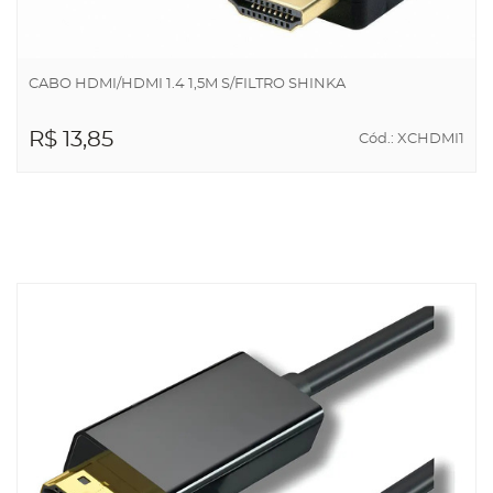
CABO HDMI/HDMI 1.4 1,5M S/FILTRO SHINKA
R$ 13,85
Cód.: XCHDMI1
ADICIONAR AO
CARRINHO