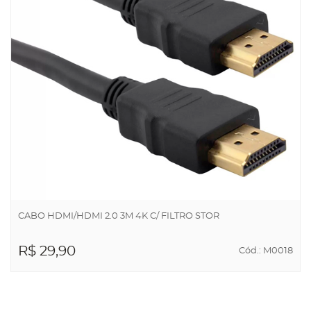
CABO HDMI/HDMI 2.0 3M 4K C/ FILTRO STOR
R$ 29,90
Cód.: M0018
ADICIONAR AO
CARRINHO