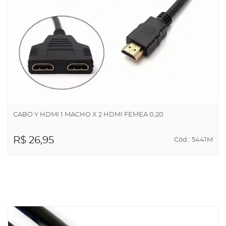
CABO Y HDMI 1 MACHO X 2 HDMI FEMEA 0,20
R$ 26,95
Cód.: 5441M
ADICIONAR AO
CARRINHO