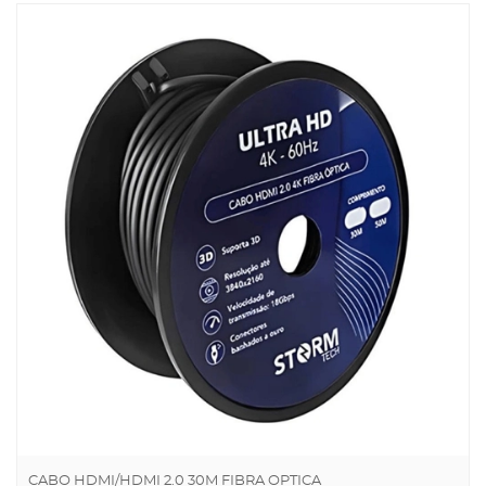
CABO HDMI/HDMI 2.0 30M FIBRA OPTICA