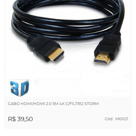
CABO HDMI/HDMI 2.0 5M 4K C/FILTRO STORM
R$ 39,50
Cód.: M0021
ADICIONAR AO