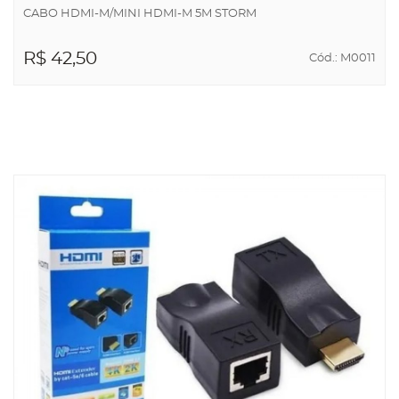
CABO HDMI-M/MINI HDMI-M 5M STORM
R$ 42,50
Cód.: M0011
ADICIONAR AO
CARRINHO