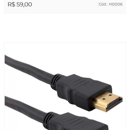
R$ 59,00
Cód.: M0006
ADICIONAR AO
CARRINHO