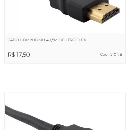
CABO HDMI/HDMI 1.4 1,5M C/FILTRO FLEX
R$ 17,50
Cód.: 510NB
ADICIONAR AO
CARRINHO