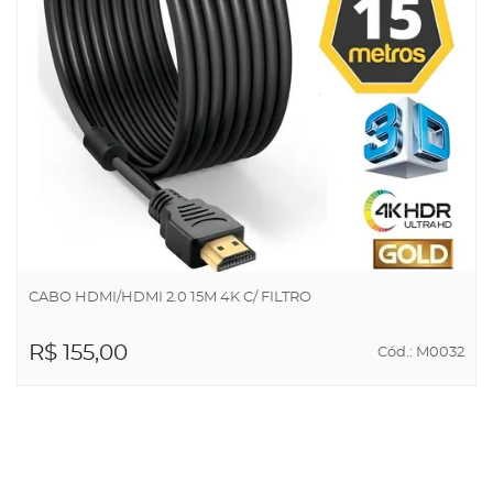
CABO HDMI/HDMI 2.0 15M 4K C/ FILTRO
R$ 155,00
Cód.: M0032
ADICIONAR AO
CARRINHO