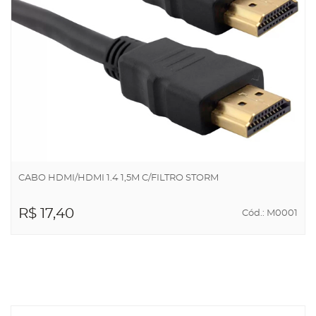
CABO HDMI/HDMI 1.4 1,5M C/FILTRO STORM
R$ 17,40
Cód.: M0001
ADICIONAR AO
CARRINHO