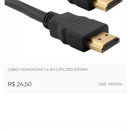
CABO HDMI/HDMI 1.4 3M C/FILTRO STORM
R$ 24,50
Cód.: M0004
ADICIONAR AO
CARRINHO