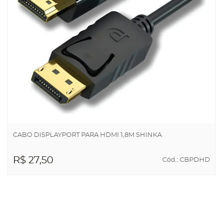
CABO DISPLAYPORT PARA HDMI 1,8M SHINKA
R$ 27,50
Cód.: CBPDHD
ADICIONAR AO
CARRINHO