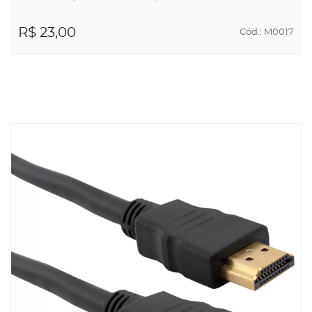
R$ 23,00
Cód.: M0017
ADICIONAR AO
CARRINHO