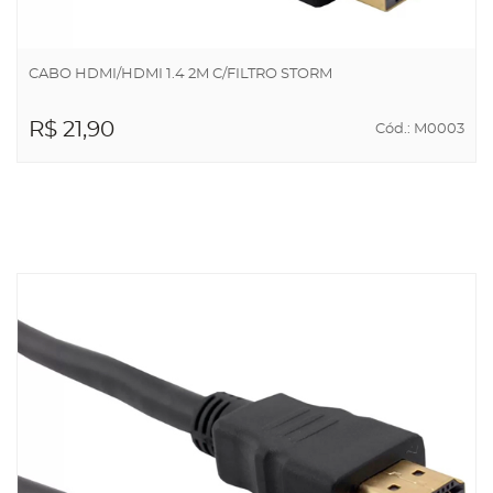
CABO HDMI/HDMI 1.4 2M C/FILTRO STORM
R$ 21,90
Cód.: M0003
ADICIONAR AO
CARRINHO