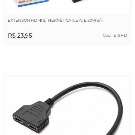
EXTENSOR HDMI ETHERNET CAT5E ATE 30M S/F
R$ 23,95
Cód.: ETSHD
ADICIONAR AO
CARRINHO