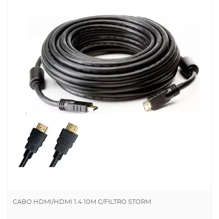
CABO HDMI/HDMI 1.4 10M C/FILTRO STORM