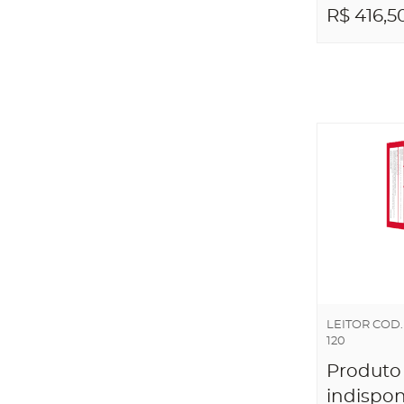
R$ 416,5
ADICIO
CARRI
LEITOR COD.
120
Produto
indispon