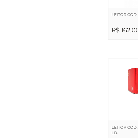
LEITOR COD
R$ 162,0
ADICIO
CARRI
LEITOR COD
LB-