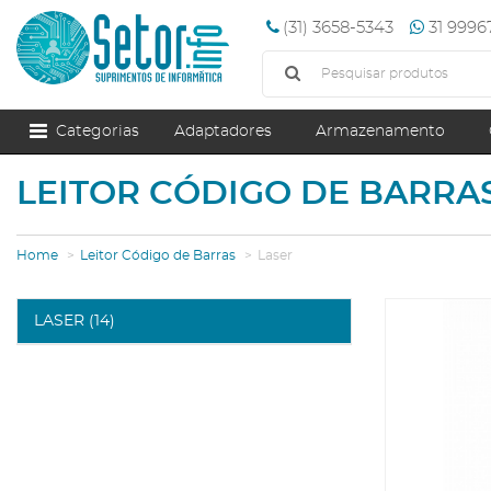
(31) 3658-5343
31 999
Categorias
Adaptadores
Armazenamento
LEITOR CÓDIGO DE BARRA
Home
Leitor Código de Barras
Laser
LASER (14)