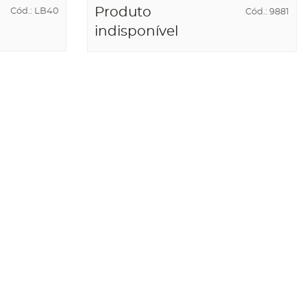
Produto
Cód.: LB40
Cód.: 9881
indisponível