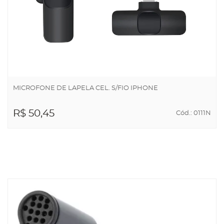
MICROFONE DE LAPELA CEL. S/FIO IPHONE
R$ 50,45
Cód.: 0111N
ADICIONAR AO
CARRINHO