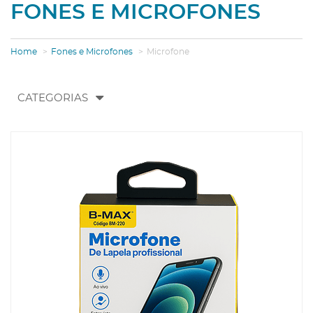
FONES E MICROFONES
Home
Fones e Microfones
Microfone
Toggle
CATEGORIAS
navigation