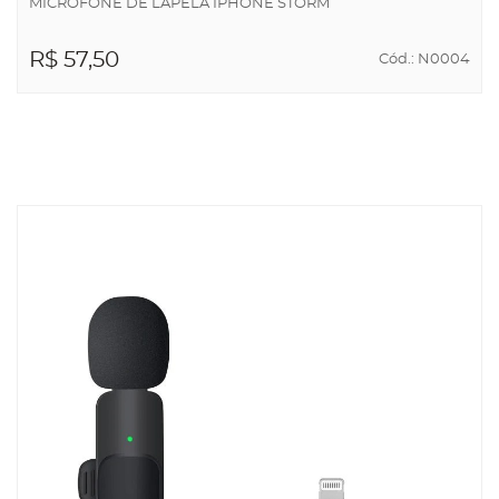
MICROFONE DE LAPELA IPHONE STORM
R$ 57,50
Cód.: N0004
ADICIONAR AO
CARRINHO