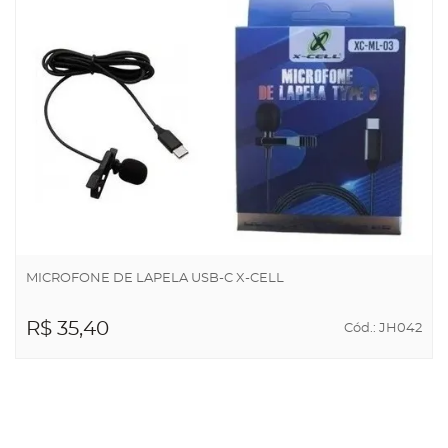
MICROFONE DE LAPELA USB-C X-CELL
R$ 35,40
Cód.: JH042
ADICIONAR AO
CARRINHO