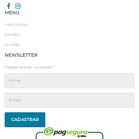
MENU
Institucional
Contato
Dúvidas
NEWSLETTER
Deseja receber novidades?
CADASTRAR