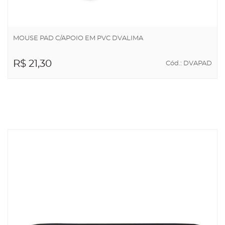
MOUSE PAD C/APOIO EM PVC DVALIMA
R$ 21,30
Cód.: DVAPAD
ADICIONAR AO
CARRINHO