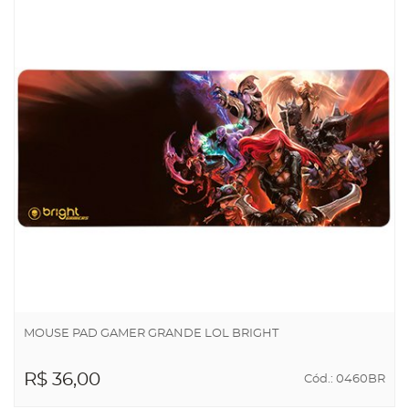
MOUSE PAD GAMER GRANDE LOL BRIGHT
R$ 36,00
Cód.: 0460BR