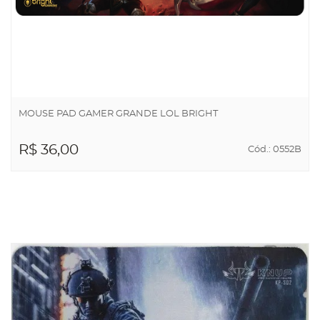
MOUSE PAD GAMER GRANDE LOL BRIGHT
R$ 36,00
Cód.: 0552B
ADICIONAR AO
CARRINHO