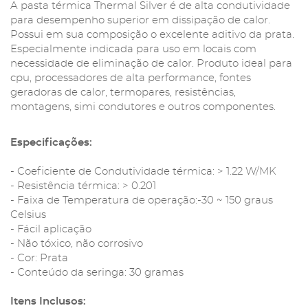
A pasta térmica Thermal Silver é de alta condutividade
para desempenho superior em dissipação de calor.
Possui em sua composição o excelente aditivo da prata.
Especialmente indicada para uso em locais com
necessidade de eliminação de calor. Produto ideal para
cpu, processadores de alta performance, fontes
geradoras de calor, termopares, resistências,
montagens, simi condutores e outros componentes.
Especificações:
- Coeficiente de Condutividade térmica: > 1.22 W/MK
- Resistência térmica: > 0.201
- Faixa de Temperatura de operação:-30 ~ 150 graus
Celsius
- Fácil aplicação
- Não tóxico, não corrosivo
- Cor: Prata
- Conteúdo da seringa: 30 gramas
Itens Inclusos: