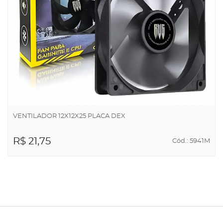
VENTILADOR 12X12X25 PLACA DEX
R$ 21,75
Cód.: 5941M
ADICIONAR AO
CARRINHO