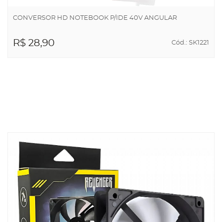
CONVERSOR HD NOTEBOOK P/IDE 40V ANGULAR
R$ 28,90
Cód.: SK1221
ADICIONAR AO
CARRINHO