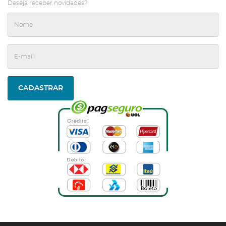
Deseja receber novidades?
CADASTRAR