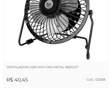
VENTILADOR USB MINI FAN METAL BRIGHT
R$ 40,45
Cód.: 0336B
ADICIONAR AO
CARRINHO