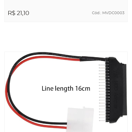
R$ 21,10
Cód.: MVDC0003
ADICIONAR AO
CARRINHO