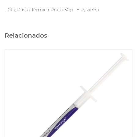
- 01 x Pasta Térmica Prata 30g + Pazinha
Relacionados