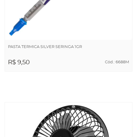
PASTA TERMICA SILVER SERINGA 1GR
R$ 9,50
Cód.: 6688M
ADICIONAR AO
CARRINHO