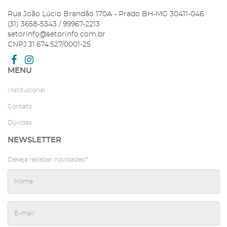
Rua João Lúcio Brandão 170A - Prado BH-MG 30411-046
(31) 3658-5343 / 99967-2213
setorinfo@setorinfo.com.br
CNPJ:31.674.527/0001-25
MENU
Institucional
Contato
Dúvidas
NEWSLETTER
Deseja receber novidades?