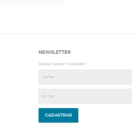
NEWSLETTER
Deseja receber novidades?
CADASTRAR