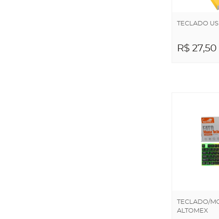
TECLADO US
R$ 27,50
ADICIO
CARRI
TECLADO/MO
ALTOMEX