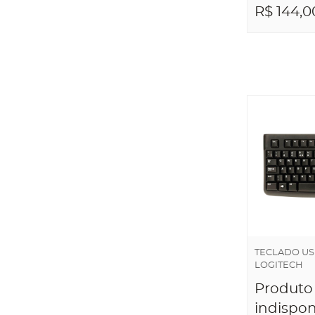
R$ 144,0
ADICIO
CARRI
TECLADO US
LOGITECH
Produto
indispon