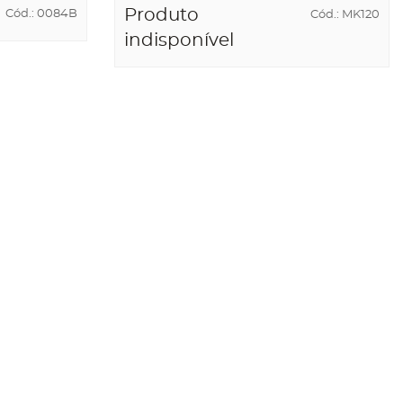
Produto
Cód.: 0084B
Cód.: MK120
indisponível