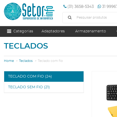
(31) 3658-5343
31 999
Categorias
Adaptadores
Armazenamento
TECLADOS
Home
Teclados
Teclado com fio
TECLADO COM FIO (24)
TECLADO SEM FIO (21)