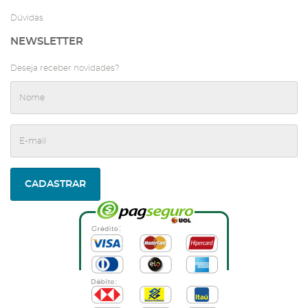
Dúvidas
NEWSLETTER
Deseja receber novidades?
CADASTRAR