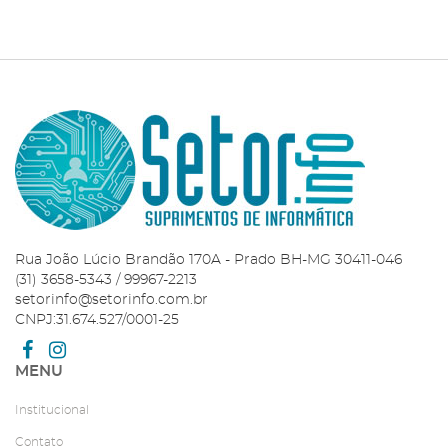
Rua João Lúcio Brandão 170A - Prado BH-MG 30411-046
(31) 3658-5343 / 99967-2213
setorinfo@setorinfo.com.br
CNPJ:31.674.527/0001-25
MENU
Institucional
Contato